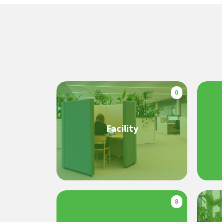
0
Facility
8