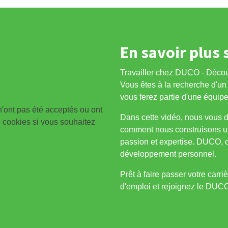
En savoir plus 
Travailler chez DUCO - Découv
Vous êtes à la recherche d'un 
vous ferez partie d'une équip
n'ont pas été acceptés ou ont
Dans cette vidéo, nous vous 
e cookies si vous souhaitez
comment nous construisons un
passion et expertise. DUCO, c'e
développement personnel.
Prêt à faire passer votre carr
d'emploi et rejoignez le DUCO