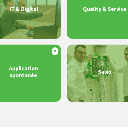
IT & Digital
Quality & Service
0
Application
Sales
spontanée