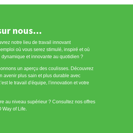
sur nous...
rez notre lieu de travail innovant
emploi où vous serez stimulé, inspiré et où
e dynamique et innovante au quotidien ?
donnons un aperçu des coulisses. Découvrez
 avenir plus sain et plus durable avec
st le travail d'équipe, l'innovation et votre
ière au niveau supérieur ? Consultez nos offres
 Way of Life.