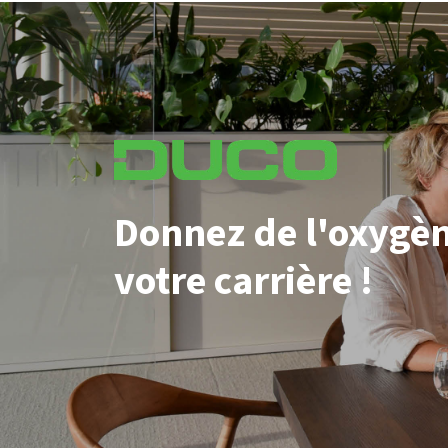
Donnez de l'oxygèn
votre carrière !