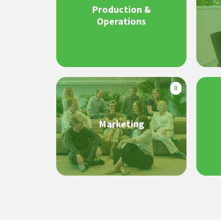
Production &
Operations
0
Marketing