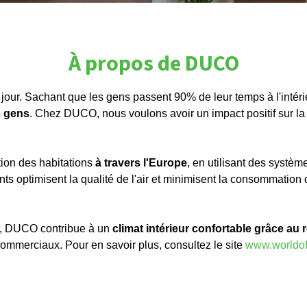
À propos de DUCO
our. Sachant que les gens passent 90% de leur temps à l'intérie
s gens
. Chez DUCO, nous voulons avoir un impact positif sur l
tion des habitations
à travers l'Europe
, en utilisant des systè
ents optimisent la qualité de l'air et minimisent la consommatio
ieur, DUCO contribue à un
climat intérieur confortable grâce au r
commerciaux. Pour en savoir plus, consultez le site
www.worldo