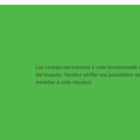
Les cookies nécessaires à cette fonctionnalité 
été bloqués. Veuillez vérifier vos paramètres d
remédier à cette situation.