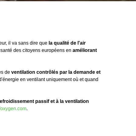
ur, il va sans dire que
la qualité de l'air
a santé des citoyens européens en
améliorant
mes de
ventilation contrôlés par la demande et
n d'énergie en ventilant uniquement où et quand
efroidissement passif et à la ventilation
foxygen.com
.