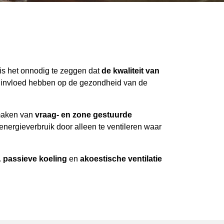
s het onnodig te zeggen dat
de kwaliteit van
e invloed hebben op de gezondheid van de
 maken van
vraag- en zone gestuurde
 energieverbruik door alleen te ventileren waar
.
passieve koeling
en
akoestische ventilatie