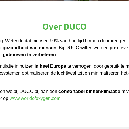
Over DUCO
. Wetende dat mensen 90% van hun tijd binnen doorbrengen, i
 de gezondheid van mensen
. Bij DUCO willen we een positiev
hun gebouwen te verbeteren
.
tilatie in huizen
in heel Europa
te verhogen, door gebruik te
tiesystemen optimaliseren de luchtkwaliteit en minimaliseren het
agen we bij DUCO bij aan een
comfortabel binnenklimaat
d.m.v
er op
www.worldofoxygen.com
.