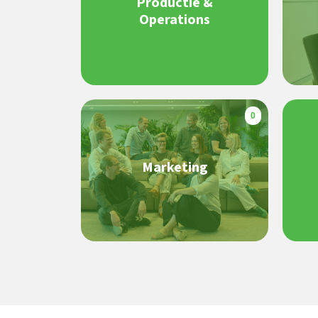
Productie &
Operations
0
Marketing