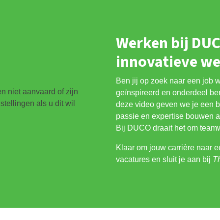
Werken bij DU
innovatieve we
Ben jij op zoek naar een job 
 niet aanvaard of zijn
geïnspireerd en onderdeel be
ellingen als u dit wil
deze video geven we je een b
passie en expertise bouwen 
Bij DUCO draait het om teamw
Klaar om jouw carrière naar e
vacatures en sluit je aan bij
T