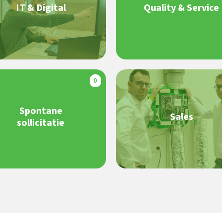
IT & Digital
Quality & Service
0
Spontane
Sales
sollicitatie