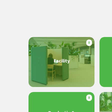
0
Facility
8