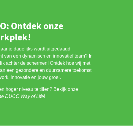
CO: Ontdek onze
rkplek!
waar je dagelijks wordt uitgedaagd,
nt van een dynamisch en innovatief team? In
lik achter de schermen! Ontdek hoe wij met
aan een gezondere en duurzamere toekomst.
ork, innovatie en jouw groei.
en hoger niveau te tillen? Bekijk onze
he DUCO Way of Life
!