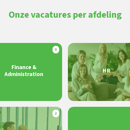
Onze vacatures per afdeling
0
Finance &
HR
Administration
2