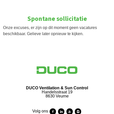
Spontane sollicitatie
Onze excuses, er zijn op dit moment geen vacatures
beschikbaar. Gelieve later opnieuw te kijken.
DUCO Ventilation & Sun Control
Handelsstraat 19
8630 Veurne
Volg ons
Volg ons facebook
Volg ons linkedin
Volg ons youtube
Volg ons instagram