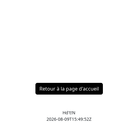
Retour à la page d'accueil
Hd't!N
2026-08-09T15:49:52Z