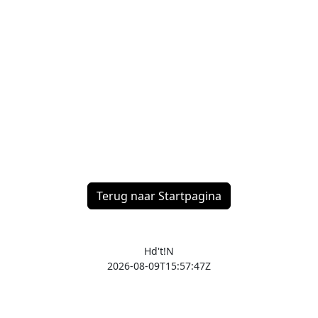
Terug naar Startpagina
Hd't!N
2026-08-09T15:57:47Z