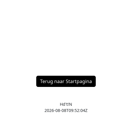
Terug naar Startpagina
Hd't!N
2026-08-08T09:52:04Z