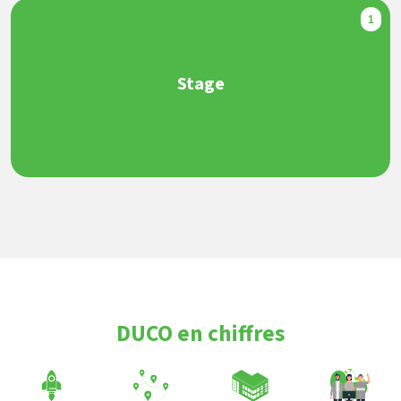
1
Stage
DUCO en chiffres