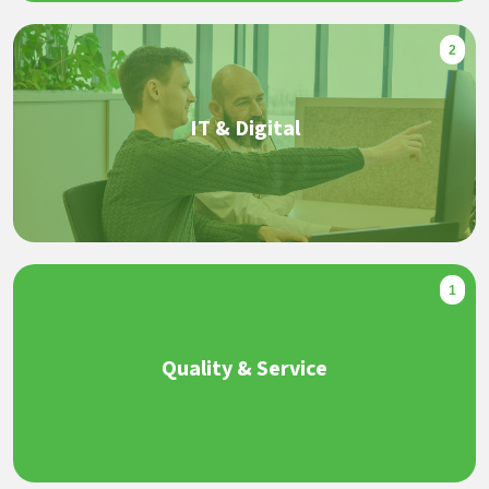
2
IT & Digital
1
Quality & Service