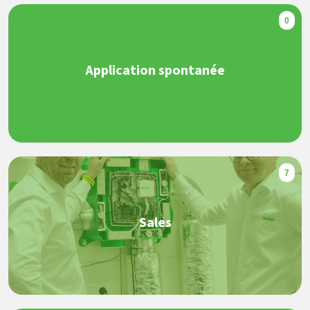
0
Application spontanée
7
Sales