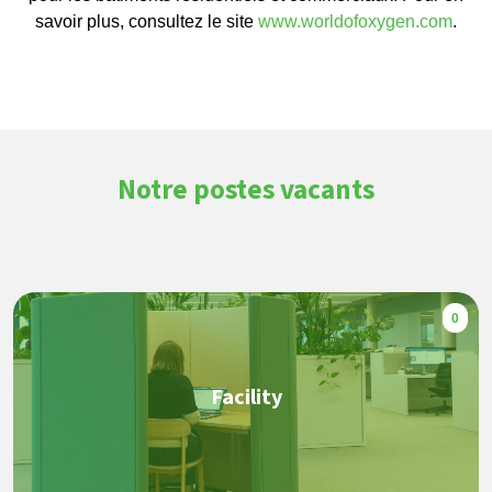
savoir plus, consultez le site
www.worldofoxygen.com
.
Notre postes vacants
0
Facility